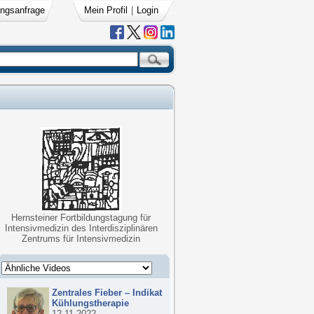
ngsanfrage
Mein Profil
|
Login
Hernsteiner Fortbildungstagung für
Intensivmedizin des Interdisziplinären
Zentrums für Intensivmedizin
Zentrales Fieber – Indikationen zur
Kühlungstherapie
12.11.2022