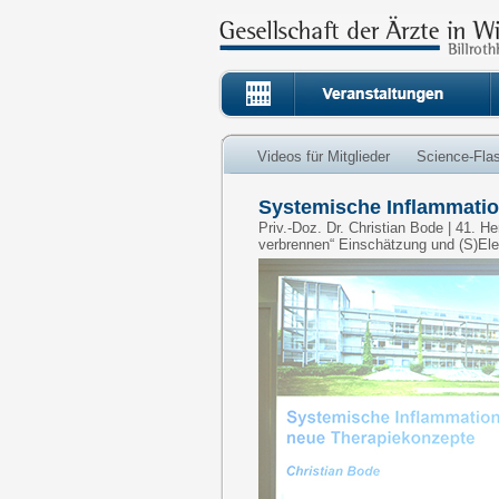
Videos für Mitglieder
Science-Fla
Systemische Inflammatio
Priv.-Doz. Dr. Christian Bode | 41. H
verbrennen“ Einschätzung und (S)El