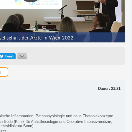
Dauer: 23:21
ische Inflammation: Pathophysiologie und neue Therapiekonzepte
an Bode (Klinik für Anästhesiologie und Operative Intensivmedizin,
itätsklinikum Bonn)
2022