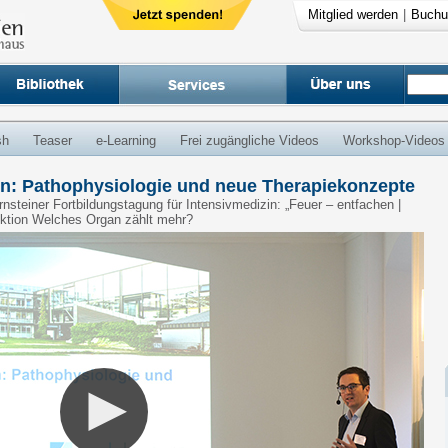
Mitglied werden
|
Buchu
sh
Teaser
e-Learning
Frei zugängliche Videos
Workshop-Videos
n: Pathophysiologie und neue Therapiekonzepte
ernsteiner Fortbildungstagung für Intensivmedizin: „Feuer – entfachen |
ektion Welches Organ zählt mehr?