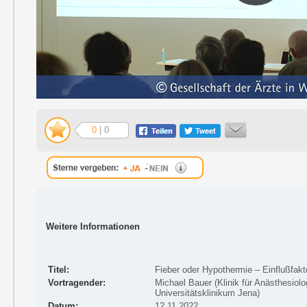
0
| 0
Weitere Informationen
Titel:
Fieber oder Hypothermie – Einflußfakt
Vortragender:
Michael Bauer (Klinik für Anästhesiolo
Universitätsklinikum Jena)
Datum:
12.11.2022