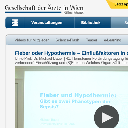
Videos für Mitglieder
Science-Flash
Teaser
e-Learning
Fieber oder Hypothermie – Einflußfaktoren in 
Univ.-Prof. Dr. Michael Bauer | 41. Hernsteiner Fortbildungstagung fü
verbrennen“ Einschätzung und (S)Elektion Welches Organ zählt me