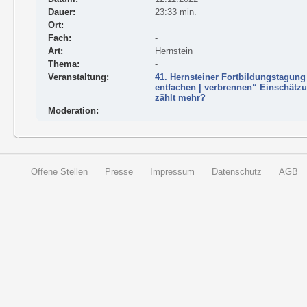
Dauer:
23:33 min.
Ort:
Fach:
-
Art:
Hernstein
Thema:
-
Veranstaltung:
41. Hernsteiner Fortbildungstagung 
entfachen | verbrennen“ Einschätz
zählt mehr?
Moderation:
Offene Stellen
Presse
Impressum
Datenschutz
AGB