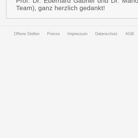
Prof. Dr. Eberhard Gabriel und Dr. Mar
Team), ganz herzlich gedankt!
Offene Stellen
Presse
Impressum
Datenschutz
AGB