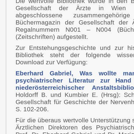
Die wertvolle Bibliothek wurde in den 
Gesellschaft der Ärzte in Wien 
abgeschlossene zusammengehörig
Büchermagazin der Gesellschaft der 
Regalnummern N001 – N004 (Büc
(Zeitschriften) aufgestellt.
Zur Entstehungsgeschichte und zur hi
Bibliothek steht der folgende wisse
Download zur Verfügung:
Eberhard Gabriel, Was wollte m
psychiatrischer Literatur zur Ha
niederösterreichischer Anstaltsbi
Holdorff B. und Kumbier E. (Hrsg): Sch
Gesellschaft für Geschichte der Nerven
S. 102-206.
Für die überaus wertvolle Unterstützung
Ärztlichen Direktoren des Psychiatris