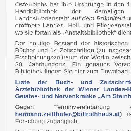
Österreichs hat ihre Ursprünge in den 1
Handbibliothek der damaligen „N
Landesirrenanstalt“
auf dem Brünnlfeld
un
eröffnete Landes- Heil- und Pflegeanstal
wo sie fortan als „Anstaltsbibliothek“ dien
Der heutige Bestand der historischen 
Bücher und 14 Zeitschriften (zu insges
Erscheinungszeitraum der Werke zwisch
20. Jahrhunderts. Ein genaues Verze
Bibliothek finden Sie hier zum Download:
Liste der Buch- und Zeitschrift
Ärztebibliothek der Wiener Landes-He
Geistes- und Nervenkranke „Am Stein
Gegen Terminvereinbarun
hermann.zeitlhofer@billrothhaus.at
) i
Forschung zugänglich.