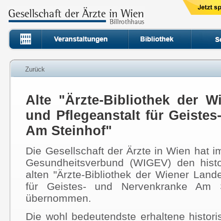
Zurück
Alte "Ärzte-Bibliothek der W
und Pflegeanstalt für Geiste
Am Steinhof"
Die Gesellschaft der Ärzte in Wien hat
Gesundheitsverbund (WIGEV) den hist
alten "Ärzte-Bibliothek der Wiener Lande
für Geistes- und Nervenkranke Am S
übernommen.
Die wohl bedeutendste erhaltene historis