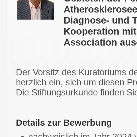
Atherosklerose
Diagnose- und T
Kooperation mit
Association aus
Der Vorsitz des Kuratoriums de
herzlich ein, sich um diesen P
Die Stiftungsurkunde finden S
Details zur Bewerbung
nachweislich im Jahr 2024 v