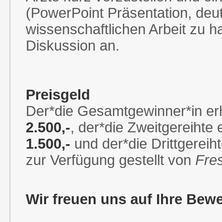
(PowerPoint Präsentation, deu
wissenschaftlichen Arbeit zu h
Diskussion an.
Preisgeld
Der*die Gesamtgewinner*in erh
2.500,-
, der*die Zweitgereihte 
1.500,-
und der*die Drittgereih
zur Verfügung gestellt von
Fre
Wir freuen uns auf Ihre Bew