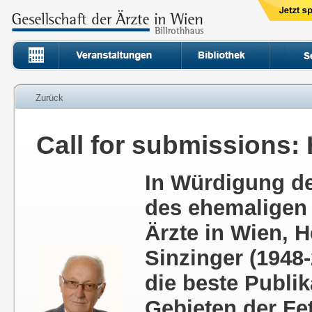
Zurück
Call for submissions:
In Würdigung de
des ehemaligen 
Ärzte in Wien, H
Sinzinger (1948
die beste Publik
Gebieten der Fe