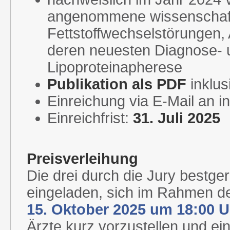
angenommene wissenschaftl
Fettstoffwechselstörungen,
deren neuesten Diagnose- u
Lipoproteinapherese
Publikation als PDF
inklus
Einreichung via E-Mail an i
Einreichfrist:
31. Juli 2025
Preisverleihung
Die drei durch die Jury bestg
eingeladen, sich im Rahmen d
15. Oktober 2025 um 18:00 U
Ärzte kurz vorzustellen und e