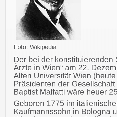
Foto: Wikipedia
Der bei der konstituierenden S
Ärzte in Wien“ am 22. Dezemb
Alten Universität Wien (heut
Präsidenten der Gesellschaft
Baptist Malfatti wäre heuer 25
Geboren 1775 im italienische
Kaufmannssohn in Bologna u