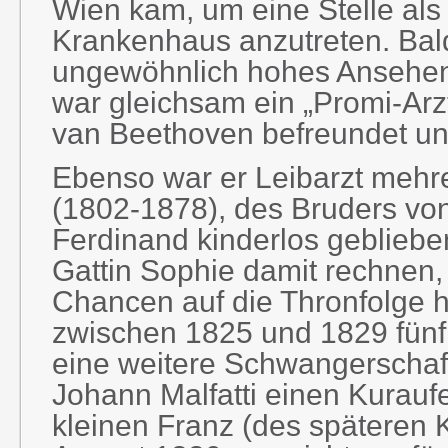
Wien kam, um eine Stelle al
Krankenhaus anzutreten. Bald 
ungewöhnlich hohes Ansehen a
war gleichsam ein „Promi-Arz
van Beethoven befreundet un
Ebenso war er Leibarzt mehre
(1802-1878), des Bruders von
Ferdinand kinderlos gebliebe
Gattin Sophie damit rechnen
Chancen auf die Thronfolge h
zwischen 1825 und 1829 fünf
eine weitere Schwangerschaft 
Johann Malfatti einen Kuraufe
kleinen Franz (des späteren 