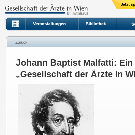
Zurück
Johann
Baptist
Malfatti: Ei
„Gesellschaft der Ärzte in W