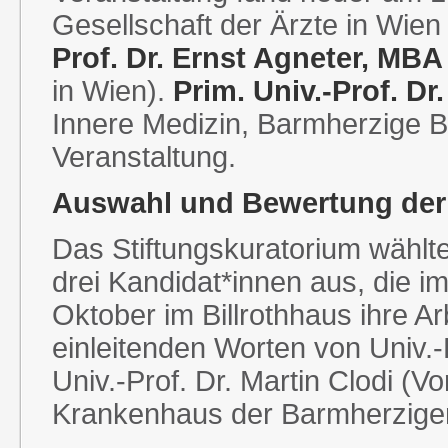
Gesellschaft der Ärzte in Wien 
Prof. Dr. Ernst Agneter, MBA 
in Wien).
Prim. Univ.-Prof. Dr
Innere Medizin, Barmherzige B
Veranstaltung.
Auswahl und Bewertung der
Das Stiftungskuratorium wählt
drei Kandidat*innen aus, die 
Oktober im Billrothhaus ihre A
einleitenden Worten von Univ.-P
Univ.-Prof. Dr. Martin Clodi (V
Krankenhaus der Barmherzigen