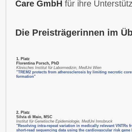
Care GmbH
für ihre Unterstüt
Die Preisträgerinnen im Üb
1. Platz
Florentina Porsch, PhD
Klinisches
Institu
t für Labormedizin, MedUni Wien
"TREM2 protects from atherosclerosis by limiting necrotic core
formation"
2. Platz
Silvia di Maio, MSC
Institut für Genetische Epidemiologie, MedUni Innsbruck
"Resolving intra-repeat variation in medically relevant VNTRs 
short-read sequencing data using the cardiovascular risk gene