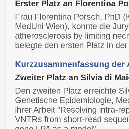
Erster Platz an Florentina P
Frau Florentina Porsch, PhD (Kl
MedUni Wien), konnte die Jury 
atherosclerosis by limiting ne
belegte den ersten Platz in de
Kurzzusammenfassung der Ar
Zweiter Platz an Silvia di M
Den zweiten Platz erreichte Silv
Genetische Epidemiologie, Med
ihrer Arbeit "Resolving intra-re
VNTRs from short-read sequenc
gene LPA as a model".