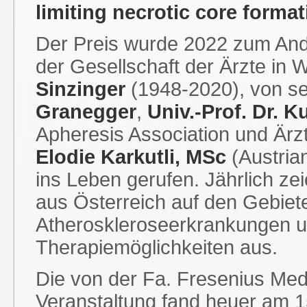
limiting necrotic core forma
Der Preis wurde 2022 zum An
der Gesellschaft der Ärzte in 
Sinzinger
(1948-2020), von se
Granegger
,
Univ.-Prof. Dr. Ku
Apheresis Association und Ärzt
Elodie Karkutli, MSc
(Austrian
ins Leben gerufen. Jährlich zei
aus Österreich auf den Gebiet
Atheroskleroseerkrankungen u
Therapiemöglichkeiten aus.
Die von der Fa. Fresenius Me
Veranstaltung fand heuer am 1