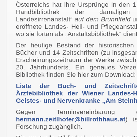
Österreichs hat ihre Ursprünge in den 1
Handbibliothek der damaligen „N
Landesirrenanstalt“
auf dem Brünnlfeld
un
eröffnete Landes- Heil- und Pflegeanstal
wo sie fortan als „Anstaltsbibliothek“ dien
Der heutige Bestand der historischen 
Bücher und 14 Zeitschriften (zu insges
Erscheinungszeitraum der Werke zwisch
20. Jahrhunderts. Ein genaues Verze
Bibliothek finden Sie hier zum Download:
Liste der Buch- und Zeitschrift
Ärztebibliothek der Wiener Landes-He
Geistes- und Nervenkranke „Am Stein
Gegen Terminvereinbarun
hermann.zeitlhofer@billrothhaus.at
) i
Forschung zugänglich.