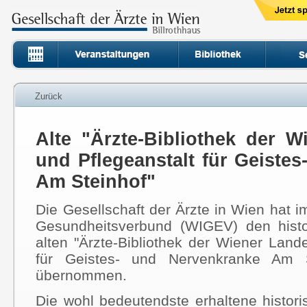
Zurück
Alte "Ärzte-Bibliothek der W
und Pflegeanstalt für Geiste
Am Steinhof"
Die Gesellschaft der Ärzte in Wien hat
Gesundheitsverbund (WIGEV) den hist
alten "Ärzte-Bibliothek der Wiener Lande
für Geistes- und Nervenkranke Am S
übernommen.
Die wohl bedeutendste erhaltene historis