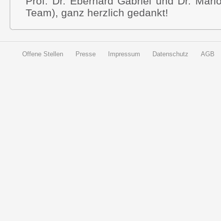
Prof. Dr. Eberhard Gabriel und Dr. Mar
Team), ganz herzlich gedankt!
Offene Stellen
Presse
Impressum
Datenschutz
AGB