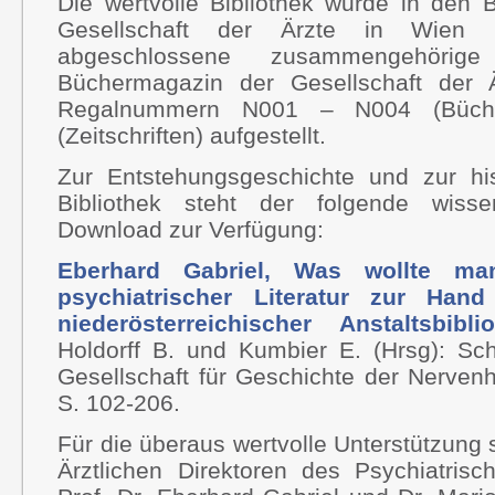
Die wertvolle Bibliothek wurde in den 
Gesellschaft der Ärzte in Wien 
abgeschlossene zusammengehörig
Büchermagazin der Gesellschaft der 
Regalnummern N001 – N004 (Büc
(Zeitschriften) aufgestellt.
Zur Entstehungsgeschichte und zur hi
Bibliothek steht der folgende wisse
Download zur Verfügung:
Eberhard Gabriel, Was wollte m
psychiatrischer Literatur zur Ha
niederösterreichischer Anstaltsbi
Holdorff B. und Kumbier E. (Hrsg): Sch
Gesellschaft für Geschichte der Nerven
S. 102-206.
Für die überaus wertvolle Unterstützung
Ärztlichen Direktoren des Psychiatris