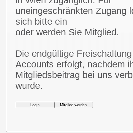
in Wien zugänglich. Für
uneingeschränkten Zugang l
sich bitte ein
oder werden Sie Mitglied.
Die endgültige Freischaltung
Accounts erfolgt, nachdem i
Mitgliedsbeitrag bei uns ver
wurde.