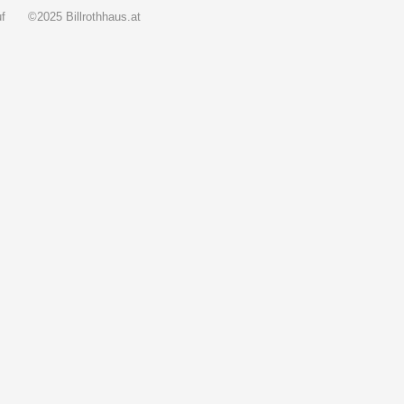
f
©2025 Billrothhaus.at