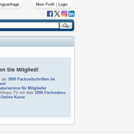
ngsanfrage
Mein Profil
|
Login
n Sie Mitglied!
 als
3000 Fachzeitschriften im
text
raturservice für Mitglieder
rothhaus.TV mit über
1000 Fachvideos
Online Kurse