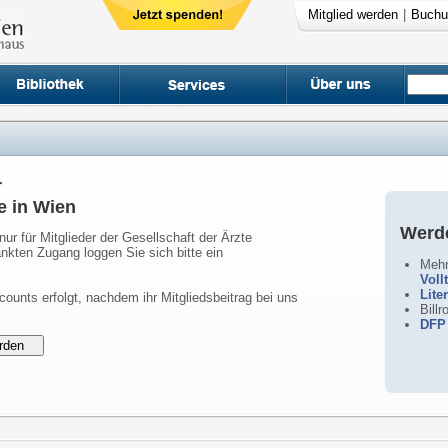
Mitglied werden
|
Buchu
r
e in Wien
Werde
nur für Mitglieder der Gesellschaft der Ärzte
nkten Zugang loggen Sie sich bitte ein
Mehr
Voll
Lite
counts erfolgt, nachdem ihr Mitgliedsbeitrag bei uns
Bill
DFP 