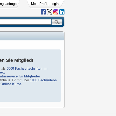
ngsanfrage
Mein Profil
|
Login
n Sie Mitglied!
 als
3000 Fachzeitschriften im
text
raturservice für Mitglieder
rothhaus.TV mit über
1000 Fachvideos
Online Kurse