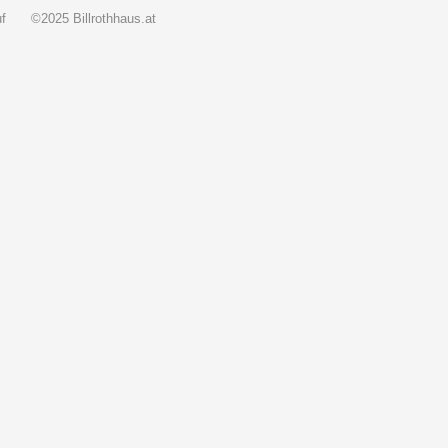
f
©2025 Billrothhaus.at