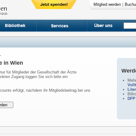
Mitglied werden
|
Buchu
r
e in Wien
Werde
nur für Mitglieder der Gesellschaft der Ärzte
nkten Zugang loggen Sie sich bitte ein
Mehr
Voll
Lite
counts erfolgt, nachdem ihr Mitgliedsbeitrag bei uns
Bill
DFP 