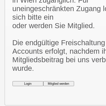
in Wien zugänglich. Für
uneingeschränkten Zugang l
sich bitte ein
oder werden Sie Mitglied.
Die endgültige Freischaltung
Accounts erfolgt, nachdem i
Mitgliedsbeitrag bei uns ver
wurde.