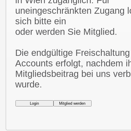
in Wien zugänglich. Für
uneingeschränkten Zugang l
sich bitte ein
oder werden Sie Mitglied.
Die endgültige Freischaltung
Accounts erfolgt, nachdem i
Mitgliedsbeitrag bei uns ver
wurde.