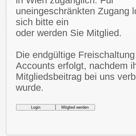
in Wien zugänglich. Für
uneingeschränkten Zugang l
sich bitte ein
oder werden Sie Mitglied.
Die endgültige Freischaltung
Accounts erfolgt, nachdem i
Mitgliedsbeitrag bei uns ver
wurde.