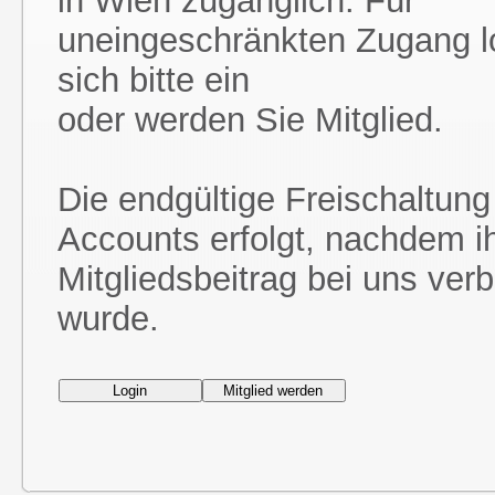
in Wien zugänglich. Für
uneingeschränkten Zugang l
sich bitte ein
oder werden Sie Mitglied.
Die endgültige Freischaltung
Accounts erfolgt, nachdem i
Mitgliedsbeitrag bei uns ver
wurde.