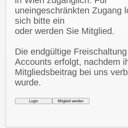
in Wien zugänglich. Für
uneingeschränkten Zugang l
sich bitte ein
oder werden Sie Mitglied.
Die endgültige Freischaltung
Accounts erfolgt, nachdem i
Mitgliedsbeitrag bei uns ver
wurde.