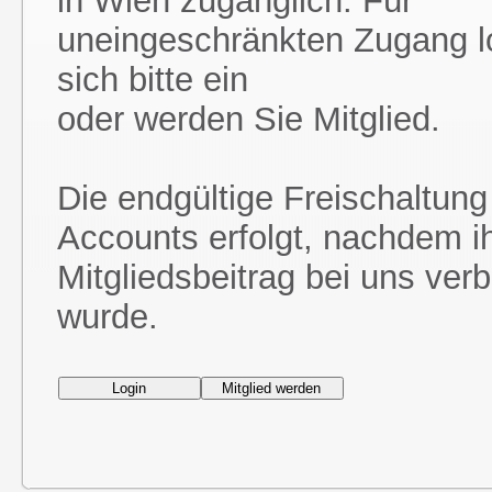
in Wien zugänglich. Für
uneingeschränkten Zugang l
sich bitte ein
oder werden Sie Mitglied.
Die endgültige Freischaltung
Accounts erfolgt, nachdem i
Mitgliedsbeitrag bei uns ver
wurde.