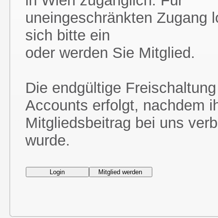
in Wien zugänglich. Für
uneingeschränkten Zugang l
sich bitte ein
oder werden Sie Mitglied.
Die endgültige Freischaltung
Accounts erfolgt, nachdem i
Mitgliedsbeitrag bei uns ver
wurde.