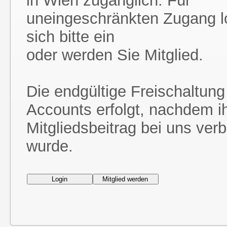
in Wien zugänglich. Für
uneingeschränkten Zugang l
sich bitte ein
oder werden Sie Mitglied.
Die endgültige Freischaltung
Accounts erfolgt, nachdem i
Mitgliedsbeitrag bei uns ver
wurde.