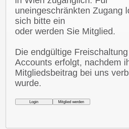
in Wien zugänglich. Für
uneingeschränkten Zugang l
sich bitte ein
oder werden Sie Mitglied.
Die endgültige Freischaltung
Accounts erfolgt, nachdem i
Mitgliedsbeitrag bei uns ver
wurde.