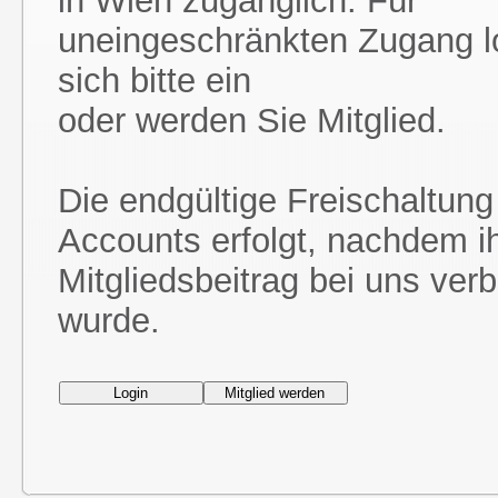
in Wien zugänglich. Für
uneingeschränkten Zugang l
sich bitte ein
oder werden Sie Mitglied.
Die endgültige Freischaltung
Accounts erfolgt, nachdem i
Mitgliedsbeitrag bei uns ver
wurde.