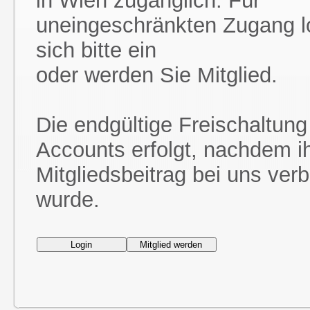
in Wien zugänglich. Für
uneingeschränkten Zugang l
sich bitte ein
oder werden Sie Mitglied.
Die endgültige Freischaltung
Accounts erfolgt, nachdem i
Mitgliedsbeitrag bei uns ver
wurde.