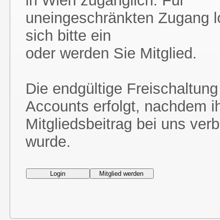
in Wien zugänglich. Für
uneingeschränkten Zugang l
sich bitte ein
oder werden Sie Mitglied.
Die endgültige Freischaltung
Accounts erfolgt, nachdem i
Mitgliedsbeitrag bei uns ver
wurde.