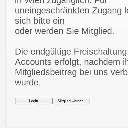
in Wien zugänglich. Für
uneingeschränkten Zugang l
sich bitte ein
oder werden Sie Mitglied.
Die endgültige Freischaltung
Accounts erfolgt, nachdem i
Mitgliedsbeitrag bei uns ver
wurde.