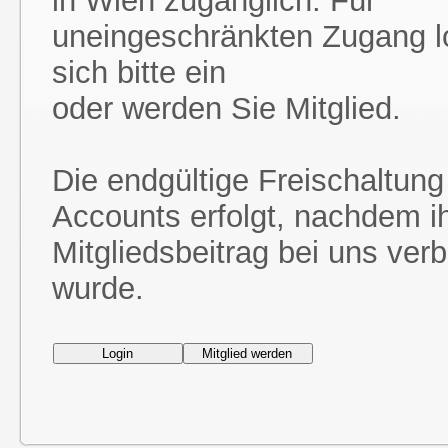
in Wien zugänglich. Für
uneingeschränkten Zugang l
sich bitte ein
oder werden Sie Mitglied.
Die endgültige Freischaltung
Accounts erfolgt, nachdem i
Mitgliedsbeitrag bei uns ver
wurde.