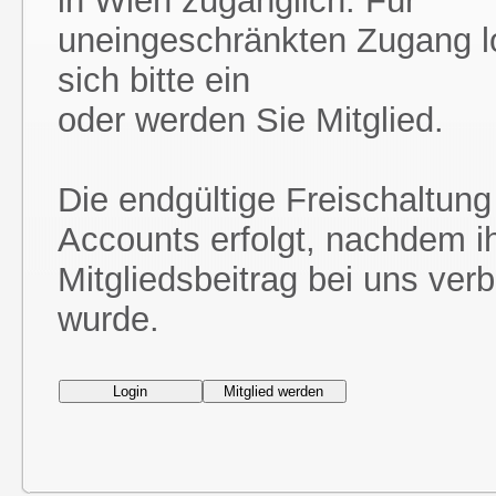
in Wien zugänglich. Für
uneingeschränkten Zugang l
sich bitte ein
oder werden Sie Mitglied.
Die endgültige Freischaltung
Accounts erfolgt, nachdem i
Mitgliedsbeitrag bei uns ver
wurde.