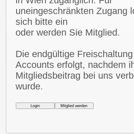
in Wien zugänglich. Für
uneingeschränkten Zugang l
sich bitte ein
oder werden Sie Mitglied.
Die endgültige Freischaltung
Accounts erfolgt, nachdem i
Mitgliedsbeitrag bei uns ver
wurde.