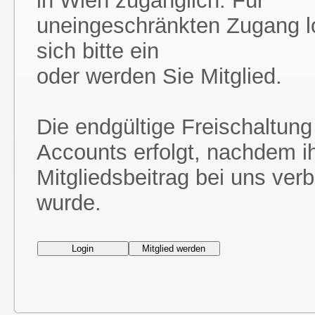
in Wien zugänglich. Für
uneingeschränkten Zugang l
sich bitte ein
oder werden Sie Mitglied.
Die endgültige Freischaltung
Accounts erfolgt, nachdem i
Mitgliedsbeitrag bei uns ver
wurde.