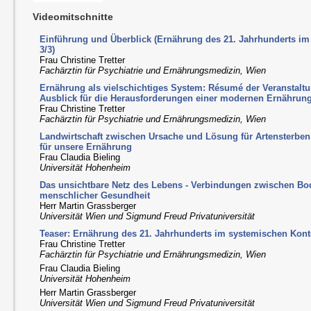
Videomitschnitte
Einführung und Überblick (Ernährung des 21. Jahrhunderts im 
3/3)
Frau Christine Tretter
Fachärztin für Psychiatrie und Ernährungsmedizin, Wien
Ernährung als vielschichtiges System: Résumé der Veranstalt
Ausblick für die Herausforderungen einer modernen Ernährung
Frau Christine Tretter
Fachärztin für Psychiatrie und Ernährungsmedizin, Wien
Landwirtschaft zwischen Ursache und Lösung für Artensterbe
für unsere Ernährung
Frau Claudia Bieling
Universität Hohenheim
Das unsichtbare Netz des Lebens - Verbindungen zwischen Bo
menschlicher Gesundheit
Herr Martin Grassberger
Universität Wien und Sigmund Freud Privatuniversität
Teaser: Ernährung des 21. Jahrhunderts im systemischen Kontex
Frau Christine Tretter
Fachärztin für Psychiatrie und Ernährungsmedizin, Wien
Frau Claudia Bieling
Universität Hohenheim
Herr Martin Grassberger
Universität Wien und Sigmund Freud Privatuniversität