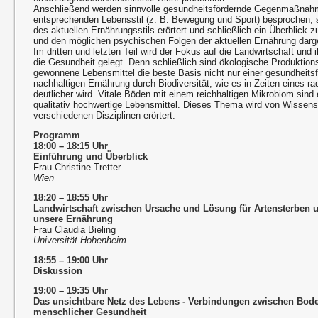
Anschließend werden sinnvolle gesundheitsfördernde Gegenmaßna
entsprechenden Lebensstil (z. B. Bewegung und Sport) besprochen, 
des aktuellen Ernährungsstils erörtert und schließlich ein Überblick
und den möglichen psychischen Folgen der aktuellen Ernährung darge
Im dritten und letzten Teil wird der Fokus auf die Landwirtschaft und
die Gesundheit gelegt. Denn schließlich sind ökologische Produktio
gewonnene Lebensmittel die beste Basis nicht nur einer gesundheits
nachhaltigen Ernährung durch Biodiversität, wie es in Zeiten eines 
deutlicher wird. Vitale Böden mit einem reichhaltigen Mikrobiom sind
qualitativ hochwertige Lebensmittel. Dieses Thema wird von Wissens
verschiedenen Disziplinen erörtert.
Programm
18:00 – 18:15 Uhr
Einführung und Überblick
Frau Christine Tretter
Wien
18:20 – 18:55 Uhr
Landwirtschaft zwischen Ursache und Lösung für Artensterben 
unsere Ernährung
Frau Claudia Bieling
Universität Hohenheim
18:55 – 19:00 Uhr
Diskussion
19:00 – 19:35 Uhr
Das unsichtbare Netz des Lebens - Verbindungen zwischen Bode
menschlicher Gesundheit