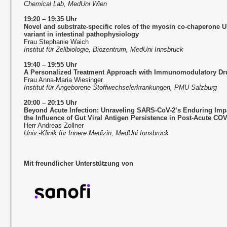
Chemical Lab, MedUni Wien
19:20 – 19:35 Uhr
Novel and substrate-specific roles of the myosin co-chaperone
variant in intestinal pathophysiology
Frau Stephanie Waich
Institut für Zellbiologie, Biozentrum, MedUni Innsbruck
19:40 – 19:55 Uhr
A Personalized Treatment Approach with Immunomodulatory Dr
Frau Anna-Maria Wiesinger
Institut für Angeborene Stoffwechselerkrankungen, PMU Salzburg
20:00 – 20:15 Uhr
Beyond Acute Infection: Unraveling SARS-CoV-2‘s Enduring I
the Influence of Gut Viral Antigen Persistence in Post-Acute CO
Herr Andreas Zollner
Univ.-Klinik für Innere Medizin, MedUni Innsbruck
Mit freundlicher Unterstützung von