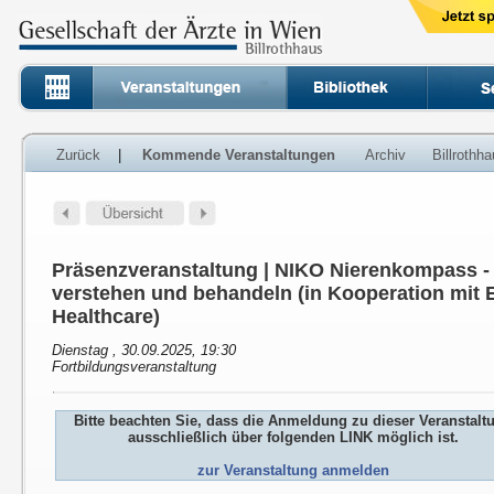
Zurück
|
Kommende Veranstaltungen
Archiv
Billrothh
Präsenzveranstaltung | NIKO Nierenkompass 
verstehen und behandeln (in Kooperation mit E
Healthcare)
Dienstag , 30.09.2025, 19:30
Fortbildungsveranstaltung
Bitte beachten Sie, dass die Anmeldung zu dieser Veranstalt
ausschließlich über folgenden LINK möglich ist.
zur Veranstaltung anmelden