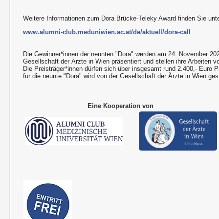
Weitere Informationen zum Dora Brücke-Teleky Award finden Sie unte
www.alumni-club.meduniwien.ac.at/de/aktuell/dora-call
Die Gewinner*innen der neunten "Dora" werden am 24. November 2025
Gesellschaft der Ärzte in Wien präsentiert und stellen ihre Arbeiten vo
Die Preisträger*innen dürfen sich über insgesamt rund 2.400,- Euro P
für die neunte "Dora" wird von der Gesellschaft der Ärzte in Wien gest
Eine Kooperation von