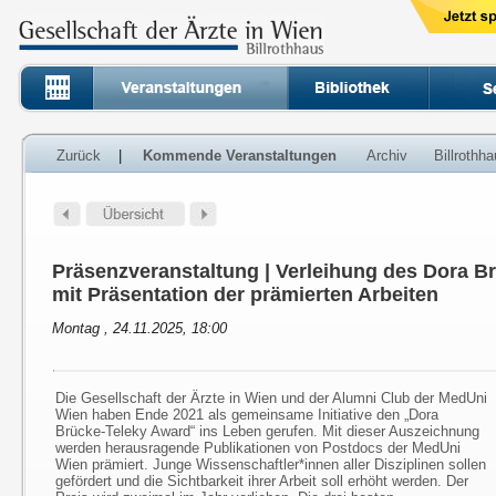
Zurück
|
Kommende Veranstaltungen
Archiv
Billrothh
Präsenzveranstaltung | Verleihung des Dora B
mit Präsentation der prämierten Arbeiten
Montag , 24.11.2025, 18:00
Die Gesellschaft der Ärzte in Wien und der Alumni Club der MedUni
Wien haben Ende 2021 als gemeinsame Initiative den „Dora
Brücke-Teleky Award“ ins Leben gerufen. Mit dieser Auszeichnung
werden herausragende Publikationen von Postdocs der MedUni
Wien prämiert. Junge Wissenschaftler*innen aller Disziplinen sollen
gefördert und die Sichtbarkeit ihrer Arbeit soll erhöht werden. Der