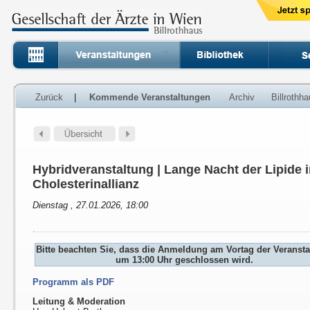
Zurück
|
Kommende Veranstaltungen
Archiv
Billrothh
Hybridveranstaltung | Lange Nacht der Lipide 
Cholesterinallianz
Dienstag , 27.01.2026, 18:00
Bitte beachten Sie, dass die Anmeldung am Vortag der Veranst
um 13:00 Uhr geschlossen wird.
Programm als PDF
Leitung & Moderation