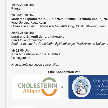
19:40-20:00 Uhr
Pause
20:00-20:30 Uhr
Moderne Lipidtherapie – Lipidziele, Statine, Ezetimib und injiz
Frau Gersina Rega-Kaun
Oberärztin an der 5. Medizinischen Abteilung, Klinik Ottakring, Wien
20:30-21:00 Uhr
Lp(a) und Zukunft der Lipidtherapie
Herr Florian Kronenberg
Direktor Institut für Genetische Epidemiologie, Medizinische Universi
ab 21:00 Uhr
Abschlussdiskussion & Ausblick
Leitungsteam
Programmänderungen vorbehalten
Eine Kooperation von
&