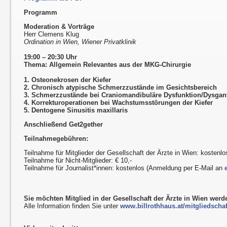
Programm
Moderation & Vorträge
Herr Clemens Klug
Ordination in Wien, Wiener Privatklinik
19:00 – 20:30 Uhr
Thema: Allgemein Relevantes aus der MKG-Chirurgie
1. Osteonekrosen der Kiefer
2. Chronisch atypische Schmerzzustände im Gesichtsbereich
3. Schmerzzustände bei Craniomandibuläre Dysfunktion/Dysgan
4. Korrekturoperationen bei Wachstumsstörungen der Kiefer
5. Dentogene Sinusitis maxillaris
Anschließend Get2gether
Teilnahmegebühren:
Teilnahme für Mitglieder der Gesellschaft der Ärzte in Wien: kostenlo
Teilnahme für Nicht-Mitglieder: € 10,-
Teilnahme für Journalist*innen: kostenlos (Anmeldung per E-Mail an
Sie möchten Mitglied in der Gesellschaft der Ärzte in Wien wer
Alle Information finden Sie unter
www.billrothhaus.at/mitgliedschaf