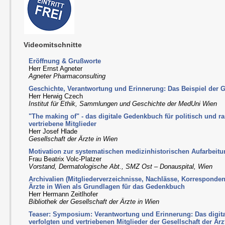
Videomitschnitte
Eröffnung & Grußworte
Herr Ernst Agneter
Agneter Pharmaconsulting
Geschichte, Verantwortung und Erinnerung: Das Beispiel der Ge
Herr Herwig Czech
Institut für Ethik, Sammlungen und Geschichte der MedUni Wien
"The making of" - das digitale Gedenkbuch für politisch und ra
vertriebene Mitglieder
Herr Josef Hlade
Gesellschaft der Ärzte in Wien
Motivation zur systematischen medizinhistorischen Aufarbeit
Frau Beatrix Volc-Platzer
Vorstand, Dermatologische Abt., SMZ Ost – Donauspital, Wien
Archivalien (Mitgliederverzeichnisse, Nachlässe, Korresponden
Ärzte in Wien als Grundlagen für das Gedenkbuch
Herr Hermann Zeitlhofer
Bibliothek der Gesellschaft der Ärzte in Wien
Teaser: Symposium: Verantwortung und Erinnerung: Das digit
verfolgten und vertriebenen Mitglieder der Gesellschaft der Är