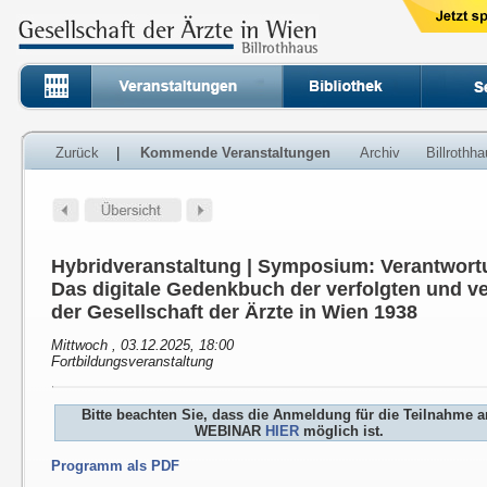
Zurück
|
Kommende Veranstaltungen
Archiv
Billrothh
Hybridveranstaltung | Symposium: Verantwort
Das digitale Gedenkbuch der verfolgten und ve
der Gesellschaft der Ärzte in Wien 1938
Mittwoch , 03.12.2025, 18:00
Fortbildungsveranstaltung
Bitte beachten Sie, dass die Anmeldung für die Teilnahme 
WEBINAR
HIER
möglich ist.
Programm als PDF