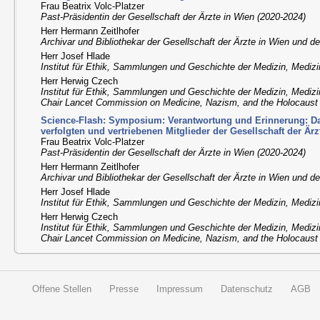
Frau Beatrix Volc-Platzer
Past-Präsidentin der Gesellschaft der Ärzte in Wien (2020-2024)
Herr Hermann Zeitlhofer
Archivar und Bibliothekar der Gesellschaft der Ärzte in Wien und 
Herr Josef Hlade
Institut für Ethik, Sammlungen und Geschichte der Medizin, Medizi
Herr Herwig Czech
Institut für Ethik, Sammlungen und Geschichte der Medizin, Medizi
Chair Lancet Commission on Medicine, Nazism, and the Holocaust
Science-Flash: Symposium: Verantwortung und Erinnerung: Da
verfolgten und vertriebenen Mitglieder der Gesellschaft der Är
Frau Beatrix Volc-Platzer
Past-Präsidentin der Gesellschaft der Ärzte in Wien (2020-2024)
Herr Hermann Zeitlhofer
Archivar und Bibliothekar der Gesellschaft der Ärzte in Wien und 
Herr Josef Hlade
Institut für Ethik, Sammlungen und Geschichte der Medizin, Medizi
Herr Herwig Czech
Institut für Ethik, Sammlungen und Geschichte der Medizin, Medizi
Chair Lancet Commission on Medicine, Nazism, and the Holocaust
Offene Stellen
Presse
Impressum
Datenschutz
AGB