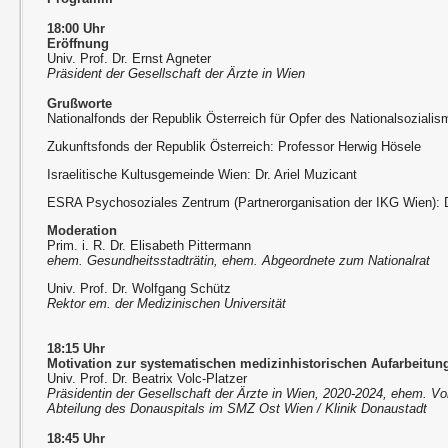
18:00 Uhr
Eröffnung
Univ. Prof. Dr. Ernst Agneter
Präsident der Gesellschaft der Ärzte in Wien
Grußworte
Nationalfonds der Republik Österreich für Opfer des Nationalsoziali
Zukunftsfonds der Republik Österreich: Professor Herwig Hösele
Israelitische Kultusgemeinde Wien: Dr. Ariel Muzicant
ESRA Psychosoziales Zentrum (Partnerorganisation der IKG Wien): D
Moderation
Prim. i. R. Dr. Elisabeth Pittermann
ehem. Gesundheitsstadträtin, ehem. Abgeordnete zum Nationalrat
Univ. Prof. Dr. Wolfgang Schütz
Rektor em. der Medizinischen Universität
18:15 Uhr
Motivation zur systematischen medizinhistorischen Aufarbeitun
Univ. Prof. Dr. Beatrix Volc-Platzer
Präsidentin der Gesellschaft der Ärzte in Wien, 2020-2024, ehem. V
Abteilung des Donauspitals im SMZ Ost Wien / Klinik Donaustadt
18:45 Uhr