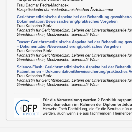
Frau Dagmar Fedra-Machacek
Vizepräsidentin der niederösterreichischen Ärztekammer
Gerichtsmedizinische Aspekte bei der Behandlung gewaltbetrof
Dokumentation/Beweissicherung/praktisches Vorgehen
Frau Katharina Stolz
Fachärztin für Gerichtsmedizin; Leiterin der Untersuchungsstelle fü
Gerichtsmedizin, Medizinische Universität Wien
Teaser: Gerichtsmedizinische Aspekte bei der Behandlung gewa
– Dokumentation/Beweissicherung/praktisches Vorgehen
Frau Katharina Stolz
Fachärztin für Gerichtsmedizin; Leiterin der Untersuchungsstelle fü
Gerichtsmedizin, Medizinische Universität Wien
Science-Flash: Gerichtsmedizinische Aspekte bei der Behandlu
Patient:innen – Dokumentation/Beweissicherung/praktisches V
Frau Katharina Stolz
Fachärztin für Gerichtsmedizin; Leiterin der Untersuchungsstelle fü
Gerichtsmedizin, Medizinische Universität Wien
Für die Veranstaltung werden 2 Fortbildungspu
Gerichtsmedizin im Rahmen der Diplomfortbild
Hinweis: Fach-Fortbildung, die für die Berufsausübu
werden, auch wenn sie aus fachfremden Themenbere