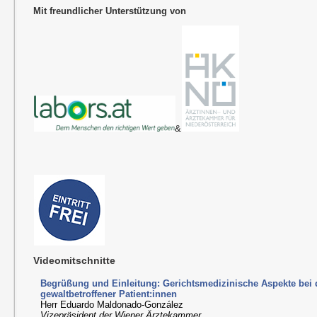
Mit freundlicher Unterstützung von
&
Videomitschnitte
Begrüßung und Einleitung: Gerichtsmedizinische Aspekte bei
gewaltbetroffener Patient:innen
Herr Eduardo Maldonado-González
Vizepräsident der Wiener Ärztekammer