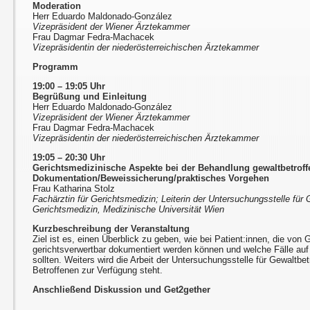
Moderation
Herr Eduardo Maldonado-González
Vizepräsident der Wiener Ärztekammer
Frau Dagmar Fedra-Machacek
Vizepräsidentin der niederösterreichischen Ärztekammer
Programm
19:00 – 19:05 Uhr
Begrüßung und Einleitung
Herr Eduardo Maldonado-González
Vizepräsident der Wiener Ärztekammer
Frau Dagmar Fedra-Machacek
Vizepräsidentin der niederösterreichischen Ärztekammer
19:05 – 20:30 Uhr
Gerichtsmedizinische Aspekte bei der Behandlung gewaltbetroffe
Dokumentation/Beweissicherung/praktisches Vorgehen
Frau Katharina Stolz
Fachärztin für Gerichtsmedizin; Leiterin der Untersuchungsstelle für 
Gerichtsmedizin, Medizinische Universität Wien
Kurzbeschreibung der Veranstaltung
Ziel ist es, einen Überblick zu geben, wie bei Patient:innen, die von 
gerichtsverwertbar dokumentiert werden können und welche Fälle auf
sollten. Weiters wird die Arbeit der Untersuchungsstelle für Gewaltbetr
Betroffenen zur Verfügung steht.
Anschließend Diskussion und Get2gether