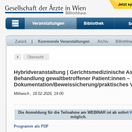
Zurück
|
Kommende Veranstaltungen
Archiv
Billrothh
Hybridveranstaltung | Gerichtsmedizinische As
Behandlung gewaltbetroffener Patient:innen –
Dokumentation/Beweissicherung/praktisches 
Mittwoch , 18.02.2026, 19:00
Die Anmeldung für die Teilnahme am WEBINAR ist ab sofort
H
möglich.
Programm als PDF