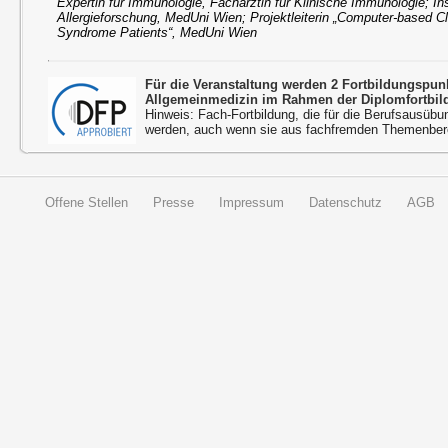
Expertin für Immunologie, Fachärztin für Klinische Immunologie; Ins
Allergieforschung, MedUni Wien; Projektleiterin „Computer-based Cl
Syndrome Patients“, MedUni Wien
Für die Veranstaltung werden 2 Fortbildungspu
Allgemeinmedizin im Rahmen der Diplomfortbil
Hinweis: Fach-Fortbildung, die für die Berufsausübu
werden, auch wenn sie aus fachfremden Themenbere
Offene Stellen
Presse
Impressum
Datenschutz
AGB