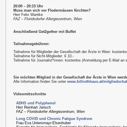
20:00 – 20:15 Uhr
Muss man sich vor Fledermäusen fürchten?
Herr Felix Wantke
FAZ – Floridsdorfer Allergiezentrum, Wien
Anschließend Get2gether mit Buffet
Teilnahmegebühren:
Teilnahme für Mitglieder der Gesellschaft der Ärzte in Wien: kostenlo
Teilnahme für Nicht-Mitglieder: € 10,-
Teilnahme für Journalist*innen: kostenlos (Anmeldung per E-Mail an
Sie möchten Mitglied in der Gesellschaft der Ärzte in Wien wer
Alle Information finden Sie unter
www.billrothhaus.at/mitgliedschaf
Videomitschnitte
ADHS und Polyphenol
Herr Reinhart Jarisch
FAZ – Floridsdorfer Allergiezentrum, Wien
Long COVID und Chronic Fatigue Syndrom
Frau Eva Untersmayr-Elsenhuber