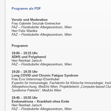
Programm als PDF
Vorsitz und Moderation
Frau Gabriele Sesztak-Greinecker
FAZ – Floridsdorfer Allergiezentrum, Wien
Herr Felix Wantke
FAZ – Floridsdorfer Allergiezentrum, Wien
Programm
19:00 – 19:15 Uhr
ADHS und Polyphenol
Herr Reinhart Jarisch
FAZ – Floridsdorfer Allergiezentrum, Wien
19:20 – 19:35 Uhr
Long COVID und Chronic Fatigue Syndrom
Frau Eva Untersmayr-Elsenhuber
Expertin für Immunologie, Fachärztin für Klinische Immunologie; Insti
Allergieforschung, MedUni Wien; Projektleiterin „Computer-based Clus
Syndrome Patients“, MedUni Wien
19:40 – 19:55 Uhr
Endometriose – Krankheit ohne Ende
Herr Reinhart Jarisch
FAZ – Floridsdorfer Allergiezentrum, Wien