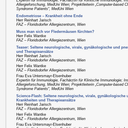
Expertin für Immunologie, Fachärztin für Klinische Immunologie; Ins
Allergieforschung, MedUni Wien; Projektleiterin „Computer-based Cl
Syndrome Patients“, MedUni Wien
Endometriose – Krankheit ohne Ende
Herr Reinhart Jarisch
FAZ – Floridsdorfer Allergiezentrum, Wien
Muss man sich vor Fledermäusen fürchten?
Herr Felix Wantke
FAZ – Floridsdorfer Allergiezentrum, Wien
Teaser: Seltene neurologische, virale, gynäkologische und p
und Therapieansätze
Herr Reinhart Jarisch
FAZ – Floridsdorfer Allergiezentrum, Wien
Herr Felix Wantke
FAZ – Floridsdorfer Allergiezentrum, Wien
Frau Eva Untersmayr-Elsenhuber
Expertin für Immunologie, Fachärztin für Klinische Immunologie; Ins
Allergieforschung, MedUni Wien; Projektleiterin „Computer-based Cl
Syndrome Patients“, MedUni Wien
Science-Flash: Seltene neurologische, virale, gynäkologisch
Krankheiten und Therapieansätze
Herr Reinhart Jarisch
FAZ – Floridsdorfer Allergiezentrum, Wien
Herr Felix Wantke
FAZ – Floridsdorfer Allergiezentrum, Wien
Frau Eva Untersmayr-Elsenhuber