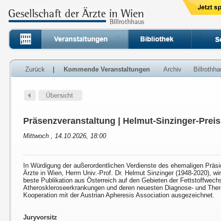
Zurück
|
Kommende Veranstaltungen
Archiv
Billrothh
Präsenzveranstaltung | Helmut-Sinzinger-Preis
Mittwoch , 14.10.2026, 18:00
In Würdigung der außerordentlichen Verdienste des ehemaligen Präsi
Ärzte in Wien, Herrn Univ.-Prof. Dr. Helmut Sinzinger (1948-2020), wi
beste Publikation aus Österreich auf den Gebieten der Fettstoffwech
Atheroskleroseerkrankungen und deren neuesten Diagnose- und Ther
Kooperation mit der Austrian Apheresis Association ausgezeichnet.
Juryvorsitz