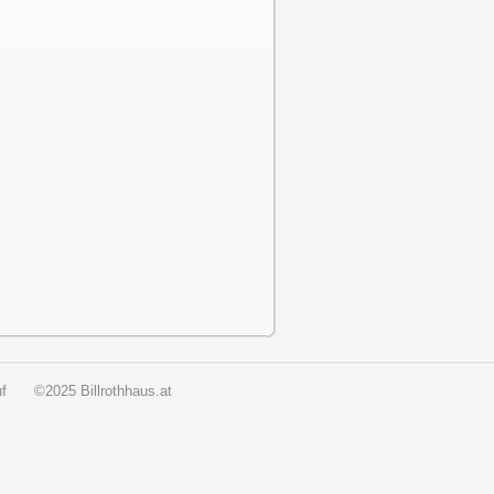
f
©2025 Billrothhaus.at