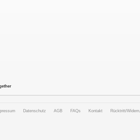
gether
pressum
Datenschutz
AGB
FAQs
Kontakt
Rücktritt/Widerru