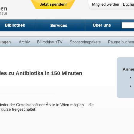
Mitglied werden
|
Buchu
ungen
Archiv
BillrothhausTV
Sponsoringpakete
Räume buchen
Anme
les zu Antibiotika in 150 Minuten
lieder der Gesellschaft der Ärzte in Wien möglich -- die
 Kürze freigeschaltet.