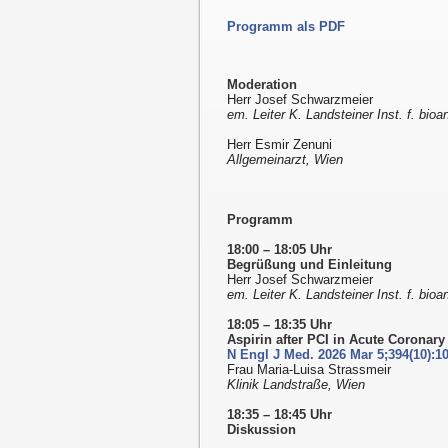
Programm als PDF
Moderation
Herr Josef Schwarzmeier
em. Leiter K. Landsteiner Inst. f. bio
Herr Esmir Zenuni
Allgemeinarzt, Wien
Programm
18:00 – 18:05 Uhr
Begrüßung und Einleitung
Herr Josef Schwarzmeier
em. Leiter K. Landsteiner Inst. f. bio
18:05 – 18:35 Uhr
Aspirin after PCI in Acute Corona
N Engl J Med. 2026 Mar 5;394(10):1
Frau Maria-Luisa Strassmeir
Klinik Landstraße, Wien
18:35 – 18:45 Uhr
Diskussion