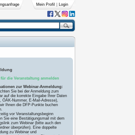
ngsanfrage
Mein Profil
|
Login
ldung
für die Veranstaltung anmelden
mationen zur Webinar-Anmeldung:
achten Sie bei der Anmeldung zum
r auf die korrekte Eingabe Ihrer Daten
, ÖÄK-Nummer, E-Mail-Adresse),
wir Ihnen die DFP-Punkte buchen
n.
eitig vor Veranstaltungsbeginn
en Sie eine Bestätigungsmail mit dem
slink zum Webinar (bitte auch den
dner überprüfen). Eine doppelte
dung zu Webinar und