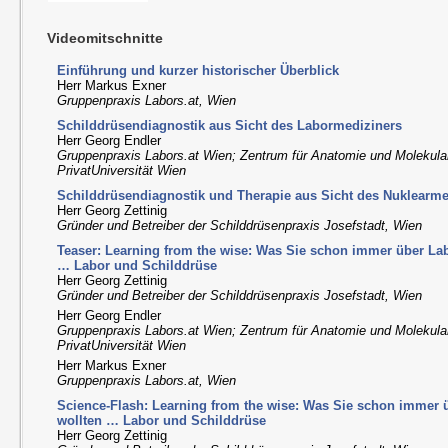
Videomitschnitte
Einführung und kurzer historischer Überblick
Herr Markus Exner
Gruppenpraxis Labors.at, Wien
Schilddrüsendiagnostik aus Sicht des Labormediziners
Herr Georg Endler
Gruppenpraxis Labors.at Wien; Zentrum für Anatomie und Molekul
PrivatUniversität Wien
Schilddrüsendiagnostik und Therapie aus Sicht des Nuklearme
Herr Georg Zettinig
Gründer und Betreiber der Schilddrüsenpraxis Josefstadt, Wien
Teaser: Learning from the wise: Was Sie schon immer über La
… Labor und Schilddrüse
Herr Georg Zettinig
Gründer und Betreiber der Schilddrüsenpraxis Josefstadt, Wien
Herr Georg Endler
Gruppenpraxis Labors.at Wien; Zentrum für Anatomie und Molekul
PrivatUniversität Wien
Herr Markus Exner
Gruppenpraxis Labors.at, Wien
Science-Flash: Learning from the wise: Was Sie schon immer
wollten … Labor und Schilddrüse
Herr Georg Zettinig