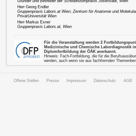
Gründer und Betreiber der Schilddrüsenpraxis Josefstadt, Wien
Herr Georg Endler
Gruppenpraxis Labors.at Wien; Zentrum für Anatomie und Molekul
PrivatUniversität Wien
Herr Markus Exner
Gruppenpraxis Labors.at, Wien
Für die Veranstaltung werden 2 Fortbildungspu
Medizinische und Chemische Labordiagnostik 
Diplomfortbildung der ÖÄK anerkannt.
Hinweis: Fach-Fortbildung, die für die Berufsausübu
werden, auch wenn sie aus fachfremden Themenbere
Offene Stellen
Presse
Impressum
Datenschutz
AGB