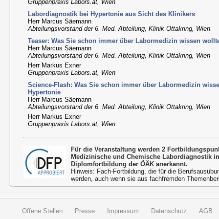
Gruppenpraxis Labors.at, Wien
Labordiagnostik bei Hypertonie aus Sicht des Klinikers
Herr Marcus Säemann
Abteilungsvorstand der 6. Med. Abteilung, Klinik Ottakring, Wien
Teaser: Was Sie schon immer über Labormedizin wissen wollt
Herr Marcus Säemann
Abteilungsvorstand der 6. Med. Abteilung, Klinik Ottakring, Wien
Herr Markus Exner
Gruppenpraxis Labors.at, Wien
Science-Flash: Was Sie schon immer über Labormedizin wiss
Hypertonie
Herr Marcus Säemann
Abteilungsvorstand der 6. Med. Abteilung, Klinik Ottakring, Wien
Herr Markus Exner
Gruppenpraxis Labors.at, Wien
Für die Veranstaltung werden 2 Fortbildungspu
Medizinische und Chemische Labordiagnostik 
Diplomfortbildung der ÖÄK anerkannt.
Hinweis: Fach-Fortbildung, die für die Berufsausübu
werden, auch wenn sie aus fachfremden Themenbere
Offene Stellen
Presse
Impressum
Datenschutz
AGB