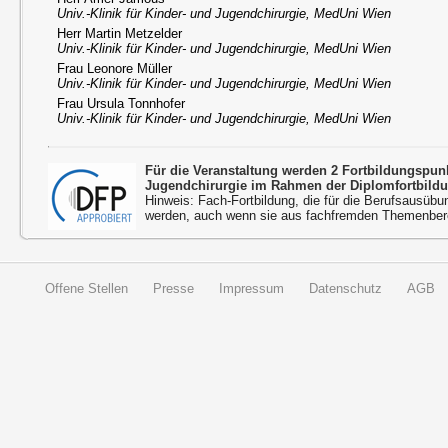
Univ.-Klinik für Kinder- und Jugendchirurgie, MedUni Wien
Herr Martin Metzelder
Univ.-Klinik für Kinder- und Jugendchirurgie, MedUni Wien
Frau Leonore Müller
Univ.-Klinik für Kinder- und Jugendchirurgie, MedUni Wien
Frau Ursula Tonnhofer
Univ.-Klinik für Kinder- und Jugendchirurgie, MedUni Wien
Für die Veranstaltung werden 2 Fortbildungspu
Jugendchirurgie im Rahmen der Diplomfortbild
Hinweis: Fach-Fortbildung, die für die Berufsausübu
werden, auch wenn sie aus fachfremden Themenbere
Offene Stellen
Presse
Impressum
Datenschutz
AGB