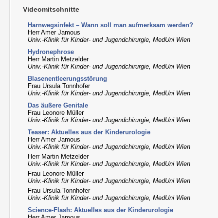
Videomitschnitte
Harnwegsinfekt – Wann soll man aufmerksam werden?
Herr Amer Jamous
Univ.-Klinik für Kinder- und Jugendchirurgie, MedUni Wien
Hydronephrose
Herr Martin Metzelder
Univ.-Klinik für Kinder- und Jugendchirurgie, MedUni Wien
Blasenentleerungsstörung
Frau Ursula Tonnhofer
Univ.-Klinik für Kinder- und Jugendchirurgie, MedUni Wien
Das äußere Genitale
Frau Leonore Müller
Univ.-Klinik für Kinder- und Jugendchirurgie, MedUni Wien
Teaser: Aktuelles aus der Kinderurologie
Herr Amer Jamous
Univ.-Klinik für Kinder- und Jugendchirurgie, MedUni Wien
Herr Martin Metzelder
Univ.-Klinik für Kinder- und Jugendchirurgie, MedUni Wien
Frau Leonore Müller
Univ.-Klinik für Kinder- und Jugendchirurgie, MedUni Wien
Frau Ursula Tonnhofer
Univ.-Klinik für Kinder- und Jugendchirurgie, MedUni Wien
Science-Flash: Aktuelles aus der Kinderurologie
Herr Amer Jamous