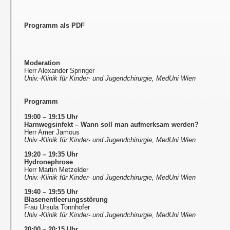
Programm als PDF
Moderation
Herr Alexander Springer
Univ.-Klinik für Kinder- und Jugendchirurgie, MedUni Wien
Programm
19:00 – 19:15 Uhr
Harnwegsinfekt – Wann soll man aufmerksam werden?
Herr Amer Jamous
Univ.-Klinik für Kinder- und Jugendchirurgie, MedUni Wien
19:20 – 19:35 Uhr
Hydronephrose
Herr Martin Metzelder
Univ.-Klinik für Kinder- und Jugendchirurgie, MedUni Wien
19:40 – 19:55 Uhr
Blasenentleerungsstörung
Frau Ursula Tonnhofer
Univ.-Klinik für Kinder- und Jugendchirurgie, MedUni Wien
20:00 – 20:15 Uhr