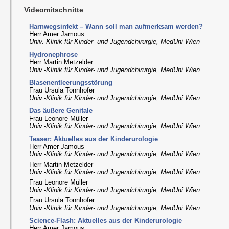
Videomitschnitte
Harnwegsinfekt – Wann soll man aufmerksam werden?
Herr Amer Jamous
Univ.-Klinik für Kinder- und Jugendchirurgie, MedUni Wien
Hydronephrose
Herr Martin Metzelder
Univ.-Klinik für Kinder- und Jugendchirurgie, MedUni Wien
Blasenentleerungsstörung
Frau Ursula Tonnhofer
Univ.-Klinik für Kinder- und Jugendchirurgie, MedUni Wien
Das äußere Genitale
Frau Leonore Müller
Univ.-Klinik für Kinder- und Jugendchirurgie, MedUni Wien
Teaser: Aktuelles aus der Kinderurologie
Herr Amer Jamous
Univ.-Klinik für Kinder- und Jugendchirurgie, MedUni Wien
Herr Martin Metzelder
Univ.-Klinik für Kinder- und Jugendchirurgie, MedUni Wien
Frau Leonore Müller
Univ.-Klinik für Kinder- und Jugendchirurgie, MedUni Wien
Frau Ursula Tonnhofer
Univ.-Klinik für Kinder- und Jugendchirurgie, MedUni Wien
Science-Flash: Aktuelles aus der Kinderurologie
Herr Amer Jamous