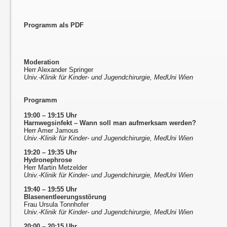
Programm als PDF
Moderation
Herr Alexander Springer
Univ.-Klinik für Kinder- und Jugendchirurgie, MedUni Wien
Programm
19:00 – 19:15 Uhr
Harnwegsinfekt – Wann soll man aufmerksam werden?
Herr Amer Jamous
Univ.-Klinik für Kinder- und Jugendchirurgie, MedUni Wien
19:20 – 19:35 Uhr
Hydronephrose
Herr Martin Metzelder
Univ.-Klinik für Kinder- und Jugendchirurgie, MedUni Wien
19:40 – 19:55 Uhr
Blasenentleerungsstörung
Frau Ursula Tonnhofer
Univ.-Klinik für Kinder- und Jugendchirurgie, MedUni Wien
20:00 – 20:15 Uhr