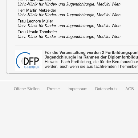
Univ.-Klinik für Kinder- und Jugendchirurgie, MedUni Wien
Herr Martin Metzelder
Univ.-Klinik für Kinder- und Jugendchirurgie, MedUni Wien
Frau Leonore Müller
Univ.-Klinik für Kinder- und Jugendchirurgie, MedUni Wien
Frau Ursula Tonnhofer
Univ.-Klinik für Kinder- und Jugendchirurgie, MedUni Wien
Für die Veranstaltung werden 2 Fortbildungspu
Jugendchirurgie im Rahmen der Diplomfortbild
Hinweis: Fach-Fortbildung, die für die Berufsausübu
werden, auch wenn sie aus fachfremden Themenbere
Offene Stellen
Presse
Impressum
Datenschutz
AGB