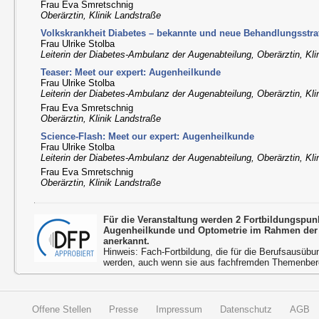
Frau Eva Smretschnig
Oberärztin, Klinik Landstraße
Volkskrankheit Diabetes – bekannte und neue Behandlungsstrat
Frau Ulrike Stolba
Leiterin der Diabetes-Ambulanz der Augenabteilung, Oberärztin, Kli
Teaser: Meet our expert: Augenheilkunde
Frau Ulrike Stolba
Leiterin der Diabetes-Ambulanz der Augenabteilung, Oberärztin, Kli
Frau Eva Smretschnig
Oberärztin, Klinik Landstraße
Science-Flash: Meet our expert: Augenheilkunde
Frau Ulrike Stolba
Leiterin der Diabetes-Ambulanz der Augenabteilung, Oberärztin, Kli
Frau Eva Smretschnig
Oberärztin, Klinik Landstraße
Für die Veranstaltung werden 2 Fortbildungspu
Augenheilkunde und Optometrie im Rahmen der
anerkannt.
Hinweis: Fach-Fortbildung, die für die Berufsausübu
werden, auch wenn sie aus fachfremden Themenbere
Offene Stellen
Presse
Impressum
Datenschutz
AGB