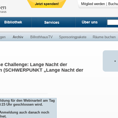
Mitglied werden
|
Buchu
ngen
Archiv
BillrothhausTV
Sponsoringpakete
Räume buchen
se Challenge: Lange Nacht der
ien (SCHWERPUNKT „Lange Nacht der
eldung für den Webinarteil am Tag
8:15 Uhr geschlossen wird.
ie Anmeldung auch danach noch
fnet.