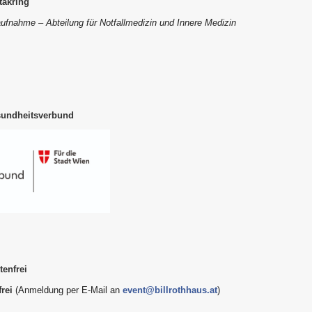
takring
ufnahme – Abteilung für Notfallmedizin und Innere Medizin
sundheitsverbund
tenfrei
rei
(Anmeldung per E-Mail an
event@billrothhaus.at
)