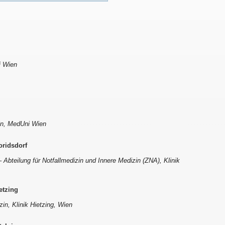
i Wien
izin, MedUni Wien
oridsdorf
Abteilung für Notfallmedizin und Innere Medizin (ZNA), Klinik
etzing
zin, Klinik Hietzing, Wien