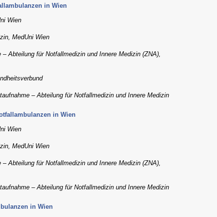
allambulanzen in Wien
Uni Wien
dizin, MedUni Wien
– Abteilung für Notfallmedizin und Innere Medizin (ZNA),
undheitsverbund
taufnahme – Abteilung für Notfallmedizin und Innere Medizin
otfallambulanzen in Wien
Uni Wien
dizin, MedUni Wien
– Abteilung für Notfallmedizin und Innere Medizin (ZNA),
taufnahme – Abteilung für Notfallmedizin und Innere Medizin
mbulanzen in Wien