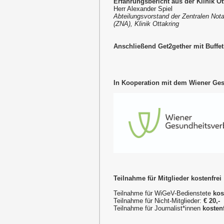
Erfahrungsbericht aus der Klinik Ot
Herr Alexander Spiel
Abteilungsvorstand der Zentralen Nota
(ZNA), Klinik Ottakring
Anschließend Get2gether mit Buffet
In Kooperation mit dem Wiener Ge
Teilnahme für Mitglieder kostenfrei
Teilnahme für WiGeV-Bedienstete
kos
Teilnahme für Nicht-Mitglieder:
€ 20,-
Teilnahme für Journalist*innen
kostenf