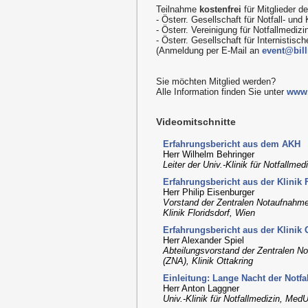
Teilnahme
kostenfrei
für Mitglieder de
- Österr. Gesellschaft für Notfall- un
- Österr. Vereinigung für Notfallmedizi
- Österr. Gesellschaft für Internistis
(Anmeldung per E-Mail an
event@bill
Sie möchten Mitglied werden?
Alle Information finden Sie unter
www.
Videomitschnitte
Erfahrungsbericht aus dem AKH
Herr Wilhelm Behringer
Leiter der Univ.-Klinik für Notfallme
Erfahrungsbericht aus der Klinik 
Herr Philip Eisenburger
Vorstand der Zentralen Notaufnahme 
Klinik Floridsdorf, Wien
Erfahrungsbericht aus der Klinik 
Herr Alexander Spiel
Abteilungsvorstand der Zentralen No
(ZNA), Klinik Ottakring
Einleitung: Lange Nacht der Notf
Herr Anton Laggner
Univ.-Klinik für Notfallmedizin, Med