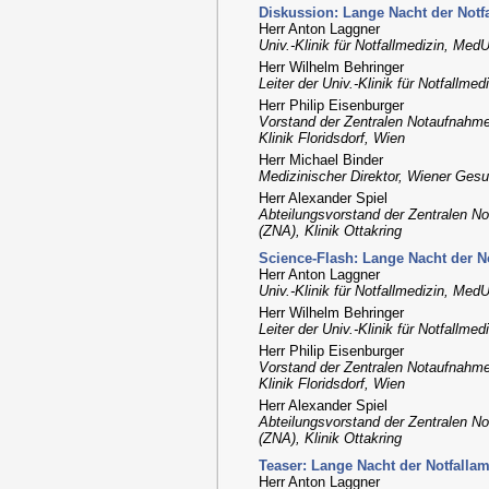
Diskussion: Lange Nacht der Notf
Herr Anton Laggner
Univ.-Klinik für Notfallmedizin, Med
Herr Wilhelm Behringer
Leiter der Univ.-Klinik für Notfallme
Herr Philip Eisenburger
Vorstand der Zentralen Notaufnahme 
Klinik Floridsdorf, Wien
Herr Michael Binder
Medizinischer Direktor, Wiener Ges
Herr Alexander Spiel
Abteilungsvorstand der Zentralen No
(ZNA), Klinik Ottakring
Science-Flash: Lange Nacht der N
Herr Anton Laggner
Univ.-Klinik für Notfallmedizin, Med
Herr Wilhelm Behringer
Leiter der Univ.-Klinik für Notfallme
Herr Philip Eisenburger
Vorstand der Zentralen Notaufnahme 
Klinik Floridsdorf, Wien
Herr Alexander Spiel
Abteilungsvorstand der Zentralen No
(ZNA), Klinik Ottakring
Teaser: Lange Nacht der Notfalla
Herr Anton Laggner