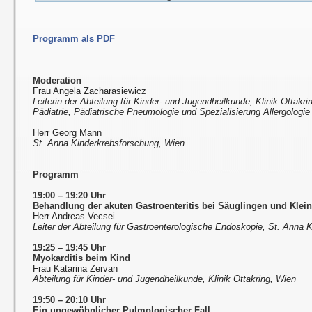
Programm als PDF
Moderation
Frau Angela Zacharasiewicz
Leiterin der Abteilung für Kinder- und Jugendheilkunde, Klinik Ottakri
Pädiatrie, Pädiatrische Pneumologie und Spezialisierung Allergologie
Herr Georg Mann
St. Anna Kinderkrebsforschung, Wien
Programm
19:00 – 19:20 Uhr
Behandlung der akuten Gastroenteritis bei Säuglingen und Klei
Herr Andreas Vecsei
Leiter der Abteilung für Gastroenterologische Endoskopie, St. Anna K
19:25 – 19:45 Uhr
Myokarditis beim Kind
Frau Katarina Zervan
Abteilung für Kinder- und Jugendheilkunde, Klinik Ottakring, Wien
19:50 – 20:10 Uhr
Ein ungewöhnlicher Pulmologischer Fall