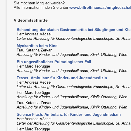
Sie möchten Mitglied werden?
Alle Information finden Sie unter
www.billrothhaus.at/mitgliedschaf
Videomitschnitte
Behandlung der akuten Gastroenteritis bei Säuglingen und Kle
Herr Andreas Vécsei
Leiter der Abteilung für Gastroenterologische Endoskopie, St. Anna
Myokarditis beim Kind
Frau Katarina Zervan
Abteilung für Kinder- und Jugendheilkunde, Klinik Ottakring, Wien
Ein ungewöhnlicher Pulmologischer Fall
Herr Marc Tebrügge
Abteilung für Kinder- und Jugendheilkunde, Klinik Ottakring, Wien
Teaser: Ambulanz für Kinder- und Jugendmedizin
Herr Andreas Vécsei
Leiter der Abteilung für Gastroenterologische Endoskopie, St. Anna
Herr Marc Tebrügge
Abteilung für Kinder- und Jugendheilkunde, Klinik Ottakring, Wien
Frau Katarina Zervan
Abteilung für Kinder- und Jugendheilkunde, Klinik Ottakring, Wien
Science-Flash: Ambulanz für Kinder- und Jugendmedizin
Herr Andreas Vécsei
Leiter der Abteilung für Gastroenterologische Endoskopie, St. Anna
Herr Marc Tebrügge