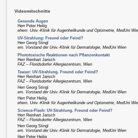
Videomitschnitte
Gesunde Augen
Herr Peter Heilig
ehem. Univ.-Klinik für Augenheilkunde und Optometrie, MedUni Wi
UV-Strahlung: Freund oder Feind?
Herr Georg Stingl
em. Vorstand der Univ.-Klinik für Dermatologie, MedUni Wien
Phototoxische Reaktionen nach Pflanzenkontakt
Herr Reinhart Jarisch
FAZ – Floridsdorfer Allergiezentrum, Wien
Teaser: UV-Strahlung. Freund oder Feind?
Herr Reinhart Jarisch
FAZ – Floridsdorfer Allergiezentrum, Wien
Herr Georg Stingl
em. Vorstand der Univ.-Klinik für Dermatologie, MedUni Wien
Herr Peter Heilig
ehem. Univ.-Klinik für Augenheilkunde und Optometrie, MedUni Wi
Science-Flash: UV-Strahlung. Freund oder Feind?
Herr Reinhart Jarisch
FAZ – Floridsdorfer Allergiezentrum, Wien
Herr Georg Stingl
em. Vorstand der Univ.-Klinik für Dermatologie, MedUni Wien
Herr Peter Heilig