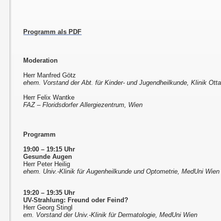
Programm als PDF
Moderation
Herr Manfred Götz
ehem. Vorstand der Abt. für Kinder- und Jugendheilkunde, Klinik Ott
Herr Felix Wantke
FAZ – Floridsdorfer Allergiezentrum, Wien
Programm
19:00 – 19:15 Uhr
Gesunde Augen
Herr Peter Heilig
ehem. Univ.-Klinik für Augenheilkunde und Optometrie, MedUni Wien
19:20 – 19:35 Uhr
UV-Strahlung: Freund oder Feind?
Herr Georg Stingl
em. Vorstand der Univ.-Klinik für Dermatologie, MedUni Wien