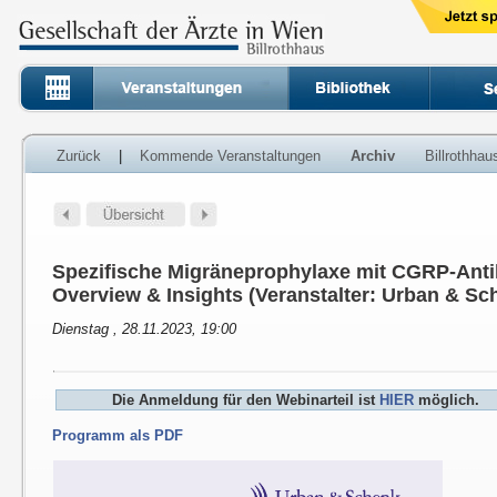
Zurück
|
Kommende Veranstaltungen
Archiv
Billrothha
Spezifische Migräneprophylaxe mit CGRP-Antik
Overview & Insights (Veranstalter: Urban & Sc
Dienstag , 28.11.2023, 19:00
Die Anmeldung für den Webinarteil ist
HIER
möglich.
Programm als PDF