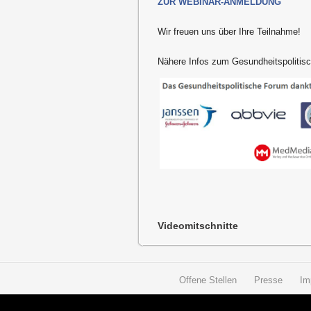
ZUR WEBINAR-ANMELDUNG
Wir freuen uns über Ihre Teilnahme!
Nähere Infos zum Gesundheitspoliti
Videomitschnitte
Offene Stellen
Presse
Im