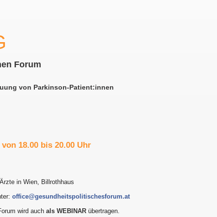
G
hen Forum
uung von Parkinson-Patient:innen
von 18.00 bis 20.00 Uhr
 Ärzte in Wien, Billrothhaus
nter:
office@gesundheitspolitischesforum.at
Forum wird auch
als WEBINAR
übertragen.