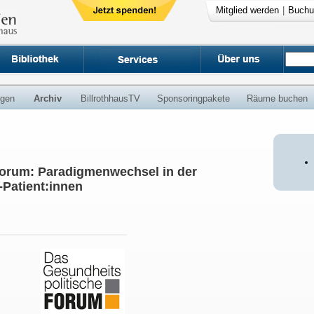
Mitglied werden
|
Buchu
ngen
Archiv
BillrothhausTV
Sponsoringpakete
Räume buchen
Forum: Paradigmenwechsel in der
Patient:innen