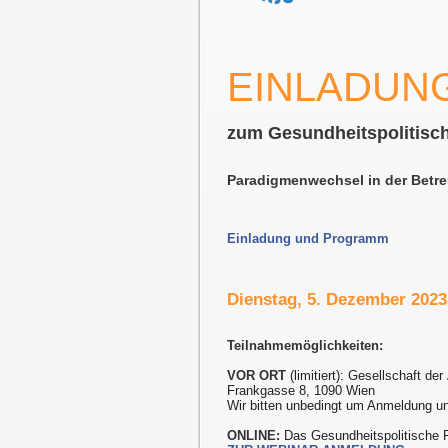
EINLADUN
zum Gesundheitspolitisc
Paradigmenwechsel in der Betre
Einladung und Programm
Dienstag, 5. Dezember 2023 
Teilnahmemöglichkeiten:
VOR ORT
(limitiert): Gesellschaft der
Frankgasse 8, 1090 Wien
Wir bitten unbedingt um Anmeldung u
ONLINE:
Das Gesundheitspolitische 