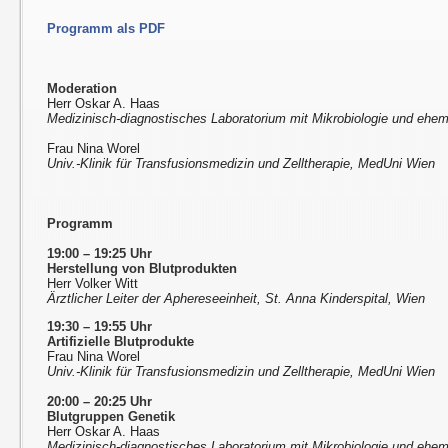
Programm als PDF
Moderation
Herr Oskar A. Haas
Medizinisch-diagnostisches Laboratorium mit Mikrobiologie und ehem
Frau Nina Worel
Univ.-Klinik für Transfusionsmedizin und Zelltherapie, MedUni Wien
Programm
19:00 – 19:25 Uhr
Herstellung von Blutprodukten
Herr Volker Witt
Ärztlicher Leiter der Aphereseeinheit, St. Anna Kinderspital, Wien
19:30 – 19:55 Uhr
Artifizielle Blutprodukte
Frau Nina Worel
Univ.-Klinik für Transfusionsmedizin und Zelltherapie, MedUni Wien
20:00 – 20:25 Uhr
Blutgruppen Genetik
Herr Oskar A. Haas
Medizinisch-diagnostisches Laboratorium mit Mikrobiologie und ehem